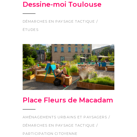
Dessine-moi Toulouse
DÉMARCHES EN PAYSAGE TACTIQUE
ÉTUDES
Place Fleurs de Macadam
AMÉNAGEMENTS URBAINS ET PAYSAGERS
DÉMARCHES EN PAYSAGE TACTIQUE
PARTICIPATION CITOYENNE