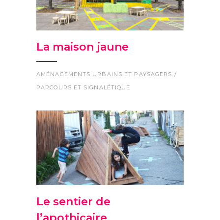
La maison jaune
AMÉNAGEMENTS URBAINS ET PAYSAGERS
PARCOURS ET SIGNALÉTIQUE
Le sentier de
l’apothicaire