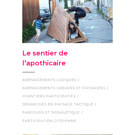
Le sentier de
l’apothicaire
AMÉNAGEMENTS LUDIQUES
AMÉNAGEMENTS URBAINS ET PAYSAGERS
CHANTIERS PARTICIPATIFS
DÉMARCHES EN PAYSAGE TACTIQUE
PARCOURS ET SIGNALÉTIQUE
PARTICIPATION CITOYENNE