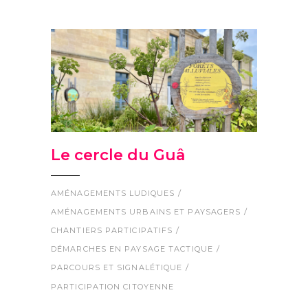
Le cercle du Guâ
AMÉNAGEMENTS LUDIQUES
AMÉNAGEMENTS URBAINS ET PAYSAGERS
CHANTIERS PARTICIPATIFS
DÉMARCHES EN PAYSAGE TACTIQUE
PARCOURS ET SIGNALÉTIQUE
PARTICIPATION CITOYENNE