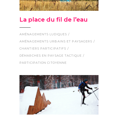
La place du fil de l’eau
AMÉNAGEMENTS LUDIQUES
AMÉNAGEMENTS URBAINS ET PAYSAGERS
CHANTIERS PARTICIPATIFS
DÉMARCHES EN PAYSAGE TACTIQUE
PARTICIPATION CITOYENNE