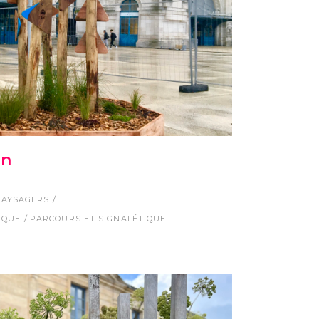
an
PAYSAGERS
IQUE
PARCOURS ET SIGNALÉTIQUE