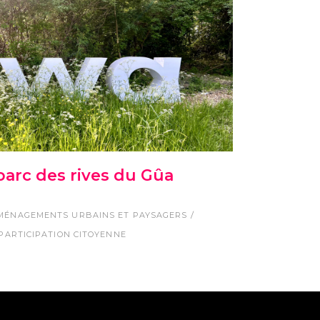
rc des rives du Gûa
MÉNAGEMENTS URBAINS ET PAYSAGERS
PARTICIPATION CITOYENNE