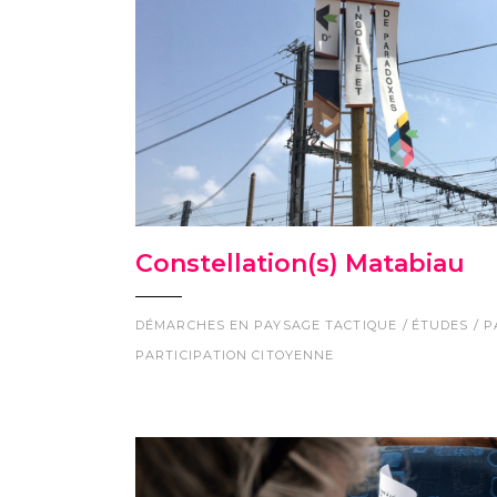
Constellation(s) Matabiau
DÉMARCHES EN PAYSAGE TACTIQUE
ÉTUDES
P
PARTICIPATION CITOYENNE