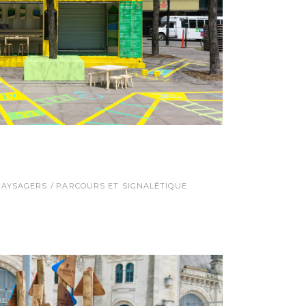
PAYSAGERS
PARCOURS ET SIGNALÉTIQUE