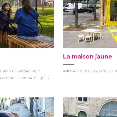
La maison jaune
BAINS ET PAYSAGERS
AMÉNAGEMENTS URBAINS ET 
ARCOURS ET SIGNALÉTIQUE