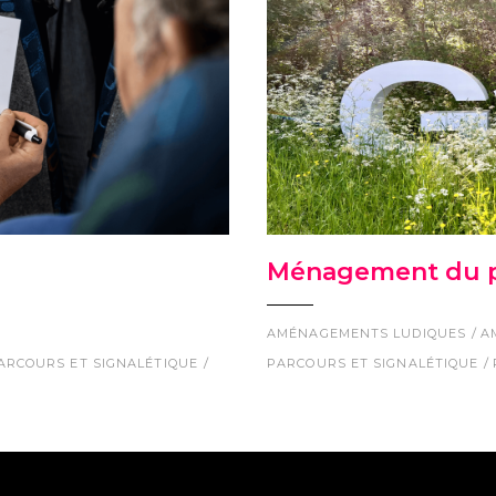
Ménagement du pa
AMÉNAGEMENTS LUDIQUES
A
ARCOURS ET SIGNALÉTIQUE
PARCOURS ET SIGNALÉTIQUE