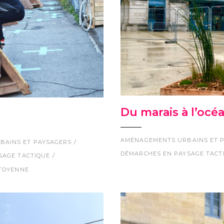
Du marais à l’océ
AMÉNAGEMENTS URBAINS ET 
BAINS ET PAYSAGERS
DÉMARCHES EN PAYSAGE TACT
SAGE TACTIQUE
ITOYENNE