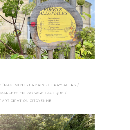
MÉNAGEMENTS URBAINS ET PAYSAGERS
MARCHES EN PAYSAGE TACTIQUE
PARTICIPATION CITOYENNE