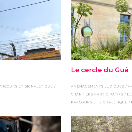
Le cercle du Guâ
ARCOURS ET SIGNALÉTIQUE
AMÉNAGEMENTS LUDIQUES
A
CHANTIERS PARTICIPATIFS
DÉ
PARCOURS ET SIGNALÉTIQUE