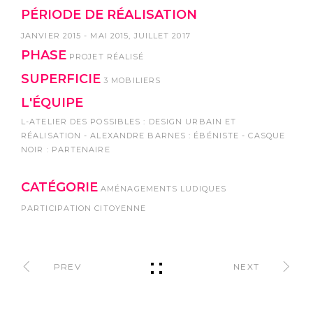
PÉRIODE DE RÉALISATION
JANVIER 2015 - MAI 2015, JUILLET 2017
PHASE
PROJET RÉALISÉ
SUPERFICIE
3 MOBILIERS
L'ÉQUIPE
L-ATELIER DES POSSIBLES : DESIGN URBAIN ET
RÉALISATION - ALEXANDRE BARNES : ÉBÉNISTE - CASQUE
NOIR : PARTENAIRE
CATÉGORIE
AMÉNAGEMENTS LUDIQUES
PARTICIPATION CITOYENNE
PREV
NEXT