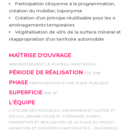
Participation citoyenne à la programmation,
création du mobilier, toponymie
Création d’un principe réutilisable pour les 4
aménagements temporaires
Végétalisation de 45% de la surface minéral et
réappropriation d’un territoire automobile
MAÎTRISE D'OUVRAGE
ARRONDISSEMENT LE-PLATEAU-MONT-ROYAL
PÉRIODE DE RÉALISATION
ÉTÉ 2018
PHASE
PRÉFIGURATION D'UNE PLACE PUBLIQUE
SUPERFICIE
1000 M²
L'ÉQUIPE
L-ATELIER DES POSSIBLES (ANCIENNEMENT CASTOR ET
POLLUX, JEANNE FAURE ET STÉPHANIE HENRY) :
CONCEPTION ET RÉALISATION DE LA PLACE DU PROJET,
ANIMATION ET CHANTIERS PARTICIPATIFS - JACKWORLD :