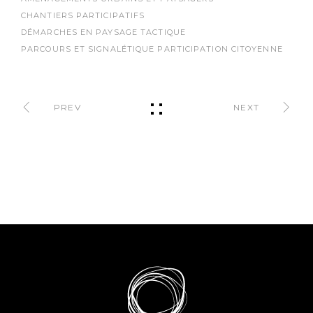
CHANTIERS PARTICIPATIFS
DÉMARCHES EN PAYSAGE TACTIQUE
PARCOURS ET SIGNALÉTIQUE
PARTICIPATION CITOYENNE
PREV
NEXT