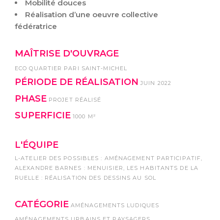
Mobilité douces
Réalisation d’une oeuvre collective
fédératrice
MAÎTRISE D'OUVRAGE
ECO QUARTIER PARI SAINT-MICHEL
PÉRIODE DE RÉALISATION
JUIN 2022
PHASE
PROJET RÉALISÉ
SUPERFICIE
1000 M²
L'ÉQUIPE
L-ATELIER DES POSSIBLES : AMÉNAGEMENT PARTICIPATIF,
ALEXANDRE BARNES : MENUISIER, LES HABITANTS DE LA
RUELLE : RÉALISATION DES DESSINS AU SOL
CATÉGORIE
AMÉNAGEMENTS LUDIQUES
AMÉNAGEMENTS URBAINS ET PAYSAGERS