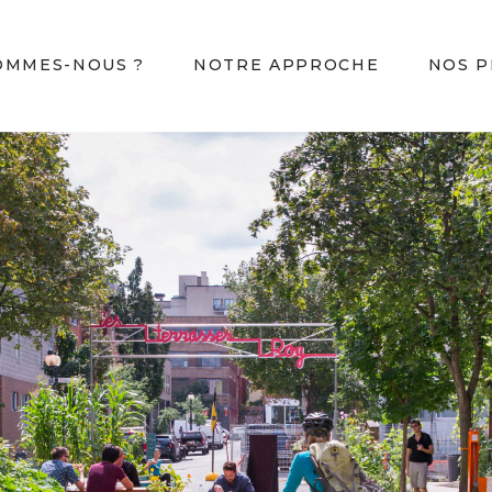
OMMES-NOUS ?
NOTRE APPROCHE
NOS P