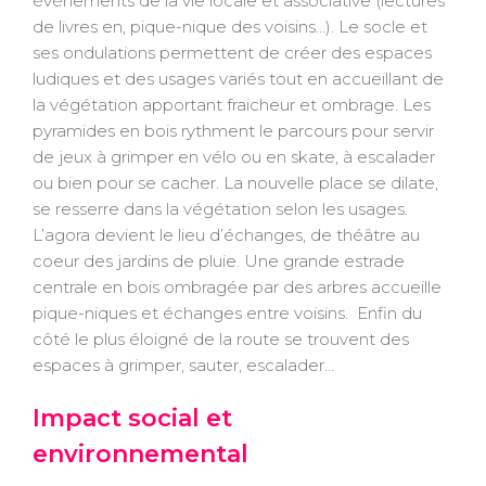
événements de la vie locale et associative (lectures
de livres en, pique-nique des voisins…). Le socle et
ses ondulations permettent de créer des espaces
ludiques et des usages variés tout en accueillant de
la végétation apportant fraicheur et ombrage. Les
pyramides en bois rythment le parcours pour servir
de jeux à grimper en vélo ou en skate, à escalader
ou bien pour se cacher. La nouvelle place se dilate,
se resserre dans la végétation selon les usages.
L’agora devient le lieu d’échanges, de théâtre au
coeur des jardins de pluie. Une grande estrade
centrale en bois ombragée par des arbres accueille
pique-niques et échanges entre voisins.
Enfin du
côté le plus éloigné de la route se trouvent des
espaces à grimper, sauter, escalader…
Impact social et
environnemental