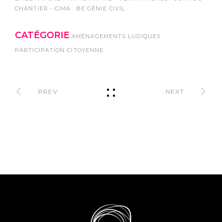
CHANTIER - CIMA : BE GÉNIE CIVIL
CATÉGORIE
AMÉNAGEMENTS LUDIQUES
PARTICIPATION CITOYENNE
PREV
NEXT