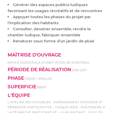
Générer des espaces publics ludiques
favorisant les usages récréatifs et de rencontres
Appuyer toutes les phases du projet par
l’implication des habitants
Consulter, dessiner ensemble, rendre le
chantier ludique, fabriquer ensemble
Renaturer sous forme d’un jardin de pluie
MAÎTRISE D'OUVRAGE
OFFICE MUNICIPALE D’HABITATION DE MONTRÉAL
PÉRIODE DE RÉALISATION
2015-2017
PHASE
PROJET RÉALISÉ
SUPERFICIE
600M²
L'ÉQUIPE
L-ATELIER DES POSSIBLES : AMÉNAGEMENT PAYSAGER ET
DÉMARCHE PARTICIPATIVE - CASQUE NOIR : PARTENAIRE À
LA DÉMARCHE PARTICIPATIVE - VLAN PAYSAGE : SUIVI DU