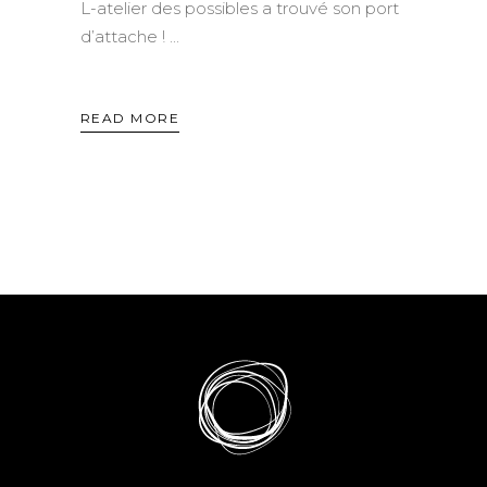
L-atelier des possibles a trouvé son port
d’attache !
READ MORE