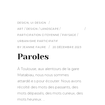
,
DESIGN
UI DESIGN
/
/
/
ART
DESIGN
LANDSCAPE
/
/
PARTICIPATION CITOYENNE
PAYSAGE
URBANISME PARTICIPATIF
BY
JEANNE FAURE
20 DÉCEMBRE 2023
Paroles
À Toulouse, aux alentours de la gare
Matabiau, nous nous sommes
attardé.e.s pour écouter. Nous avons
récolté des mots des passants, des
mots dépassés, des mots curieux, des
mots heureux.