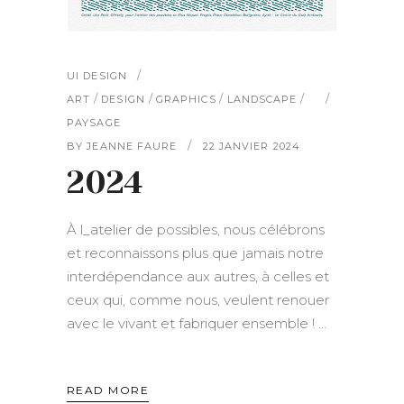
UI DESIGN
/
/
/
/
ART
DESIGN
GRAPHICS
LANDSCAPE
PAYSAGE
BY
JEANNE FAURE
22 JANVIER 2024
2024
À l_atelier de possibles, nous célébrons
et reconnaissons plus que jamais notre
interdépendance aux autres, à celles et
ceux qui, comme nous, veulent renouer
avec le vivant et fabriquer ensemble !
READ MORE