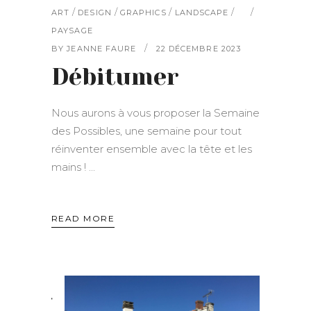
/
/
/
/
ART
DESIGN
GRAPHICS
LANDSCAPE
PAYSAGE
BY
JEANNE FAURE
22 DÉCEMBRE 2023
Débitumer
Nous aurons à vous proposer la Semaine
des Possibles, une semaine pour tout
réinventer ensemble avec la tête et les
mains !
READ MORE