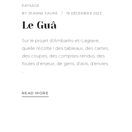
PAYSAGE
BY
JEANNE FAURE
19 DÉCEMBRE 2023
Le Guâ
Sur le projet d’Ambarès-et-Lagrave,
quelle récolte ! des tableaux, des cartes,
des coupes, des comptes-rendus, des
foules d’enjeux, de gens, d’avis, d’envies.
READ MORE