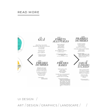
READ MORE
UI DESIGN
/
/
/
/
ART
DESIGN
GRAPHICS
LANDSCAPE