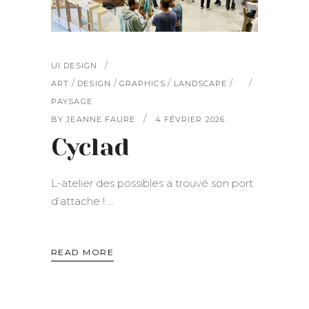
UI DESIGN
/
/
/
/
ART
DESIGN
GRAPHICS
LANDSCAPE
PAYSAGE
BY
JEANNE FAURE
4 FÉVRIER 2026
Cyclad
L-atelier des possibles a trouvé son port
d’attache !
READ MORE