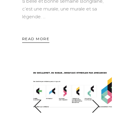
si belle et bonne semaine Bongraine,
c’est une murale, une murale et sa
légende.
READ MORE