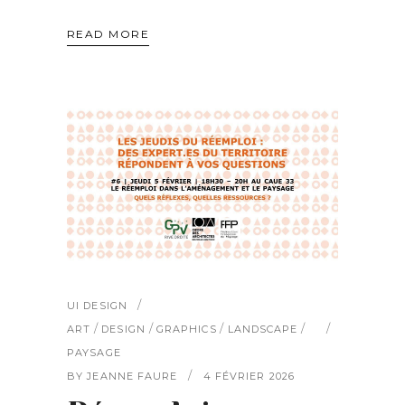
READ MORE
UI DESIGN
/
/
/
/
ART
DESIGN
GRAPHICS
LANDSCAPE
PAYSAGE
BY
JEANNE FAURE
4 FÉVRIER 2026