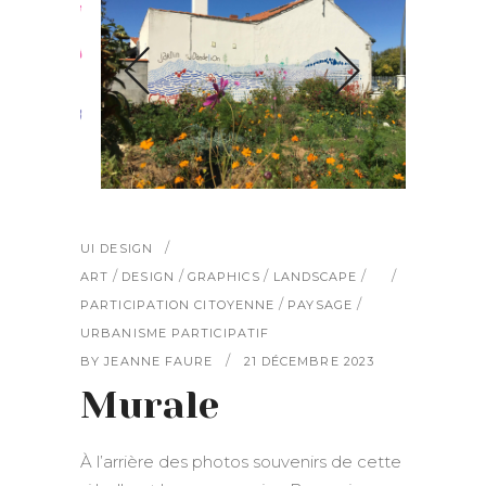
UI DESIGN
/
/
/
/
ART
DESIGN
GRAPHICS
LANDSCAPE
/
/
PARTICIPATION CITOYENNE
PAYSAGE
URBANISME PARTICIPATIF
BY
JEANNE FAURE
21 DÉCEMBRE 2023
Murale
À l’arrière des photos souvenirs de cette