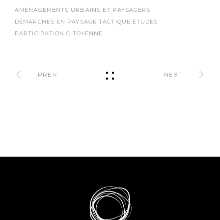
AMÉNAGEMENTS URBAINS ET PAYSAGERS
DÉMARCHES EN PAYSAGE TACTIQUE
ÉTUDES
PARTICIPATION CITOYENNE
PREV
NEXT