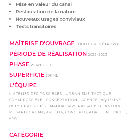
Mise en valeur du canal
Restauration de la nature
Nouveaux usages conviviaux
Tests transitoires
MAÎTRISE D'OUVRAGE
TOULOUSE MÉTROPOLE
PÉRIODE DE RÉALISATION
2022-2023
PHASE
PLAN GUIDE
SUPERFICIE
30KML
L'ÉQUIPE
L-ATELIER DES POSSIBLES : URBANISME TACTIQUE -
COMM1POSSIBLE : CONCERTATION - AGENCE JAQUELINE
OSTY ET ASSOCIÉS : MANDATAIRE PAYSAGISTE, ANTOINE
MUSARD, GAMMA, ARTÉLIA, CONCEPTO, ADRET, INTENCITÉ,
FMVT
CATÉGORIE